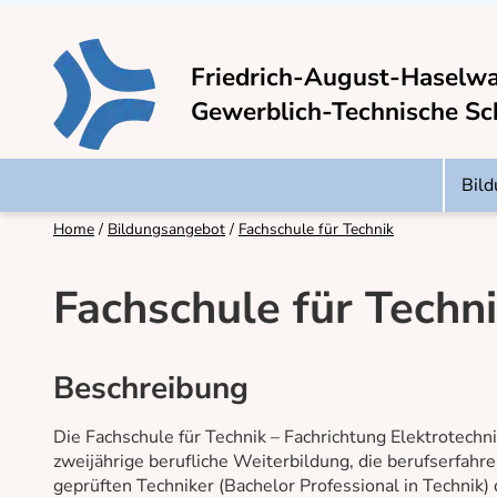
Friedrich-August-Haselw
Gewerblich-Technische Sc
Bil
Home
Bildungsangebot
Fachschule für Technik
Fachschule für Technik
Beschreibung
Die Fachschule für Technik – Fachrichtung Elektrotechn
zweijährige berufliche Weiterbildung, die berufserfahre
geprüften Techniker (Bachelor Professional in Technik) qu