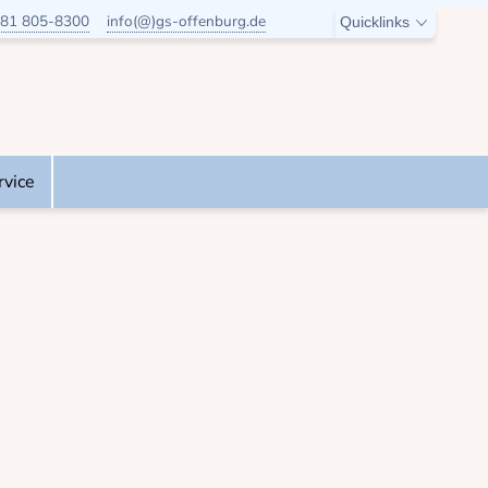
81 805-8300
info(@)gs-offenburg.de
Quicklinks
rvice