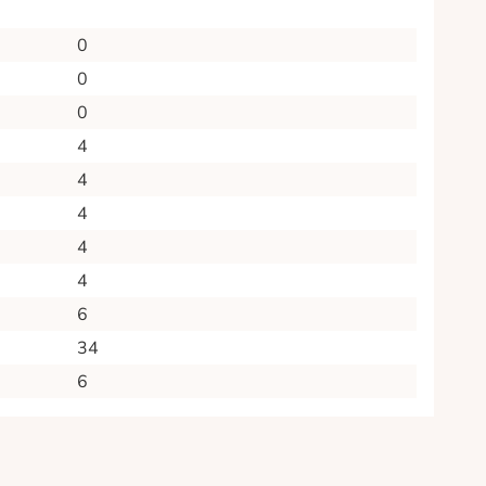
0
0
0
4
4
4
4
4
6
34
6