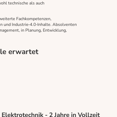
ohl technische als auch
erweiterte Fachkompetenzen,
 und Industrie‑4.0‑Inhalte. Absolventen
agement, in Planung, Entwicklung,
ule erwartet
Elektrotechnik - 2 Jahre in Vollzeit