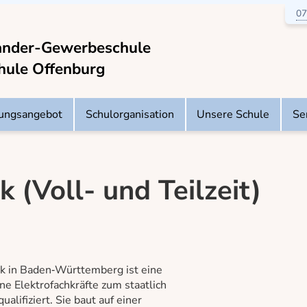
07
ander-Gewerbeschule
hule Offenburg
dungsangebot
Schulorganisation
Unsere Schule
Se
 (Voll- und Teilzeit)
ik in Baden‑Württemberg ist eine
ne Elektrofachkräfte zum staatlich
alifiziert. Sie baut auf einer