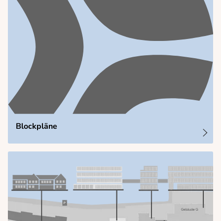
Blockpläne