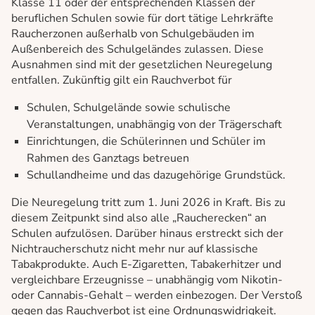
Klasse 11 oder der entsprechenden Klassen der
beruflichen Schulen sowie für dort tätige Lehrkräfte
Raucherzonen außerhalb von Schulgebäuden im
Außenbereich des Schulgeländes zulassen. Diese
Ausnahmen sind mit der gesetzlichen Neuregelung
entfallen. Zukünftig gilt ein Rauchverbot für
Schulen, Schulgelände sowie schulische
Veranstaltungen, unabhängig von der Trägerschaft
Einrichtungen, die Schülerinnen und Schüler im
Rahmen des Ganztags betreuen
Schullandheime und das dazugehörige Grundstück.
Die Neuregelung tritt zum 1. Juni 2026 in Kraft. Bis zu
diesem Zeitpunkt sind also alle „Raucherecken“ an
Schulen aufzulösen. Darüber hinaus erstreckt sich der
Nichtraucherschutz nicht mehr nur auf klassische
Tabakprodukte. Auch E-Zigaretten, Tabakerhitzer und
vergleichbare Erzeugnisse – unabhängig vom Nikotin-
oder Cannabis-Gehalt – werden einbezogen. Der Verstoß
gegen das Rauchverbot ist eine Ordnungswidrigkeit.