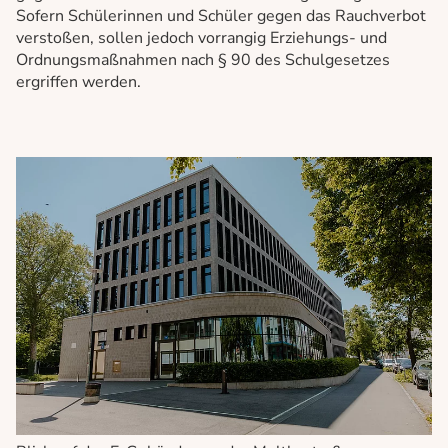
Sofern Schülerinnen und Schüler gegen das Rauchverbot
verstoßen, sollen jedoch vorrangig Erziehungs- und
Ordnungsmaßnahmen nach § 90 des Schulgesetzes
ergriffen werden.