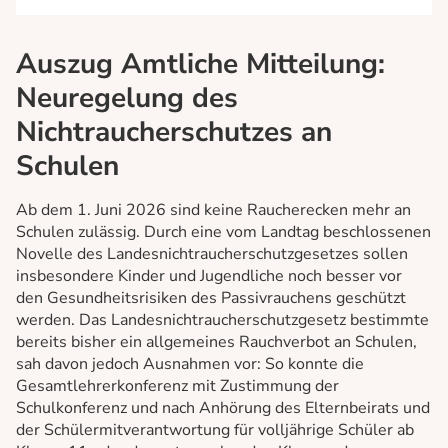
Termine
Anmeldung
Auszug Amtliche Mitteilung:
Kontakt und Anfahrt
Neuregelung des
Nichtraucherschutzes an
Schulen
Ab dem 1. Juni 2026 sind keine Raucherecken mehr an
Schulen zulässig. Durch eine vom Landtag beschlossenen
Novelle des Landesnichtraucherschutzgesetzes sollen
insbesondere Kinder und Jugendliche noch besser vor
den Gesundheitsrisiken des Passivrauchens geschützt
werden. Das Landesnichtraucherschutzgesetz bestimmte
bereits bisher ein allgemeines Rauchverbot an Schulen,
sah davon jedoch Ausnahmen vor: So konnte die
Gesamtlehrerkonferenz mit Zustimmung der
Schulkonferenz und nach Anhörung des Elternbeirats und
der Schülermitverantwortung für volljährige Schüler ab