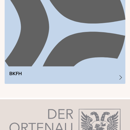
Termine
Anmeldung
Kontakt und Anfahrt
BKFH