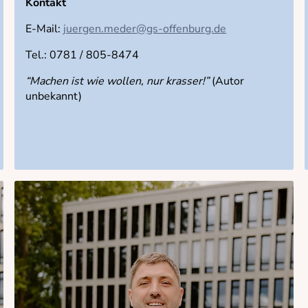
Kontakt
E-Mail:
juergen.meder@gs-offenburg.de
Tel.: 0781 / 805-8474
“Machen ist wie wollen, nur krasser!”
(Autor
unbekannt)