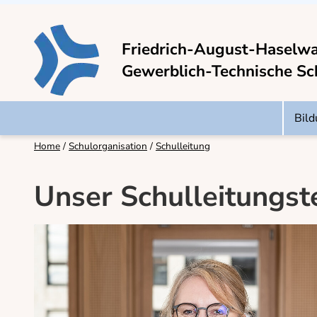
Friedrich-August-Haselw
Gewerblich-Technische Sc
Bil
Home
Schulorganisation
Schulleitung
Unser Schulleitungs