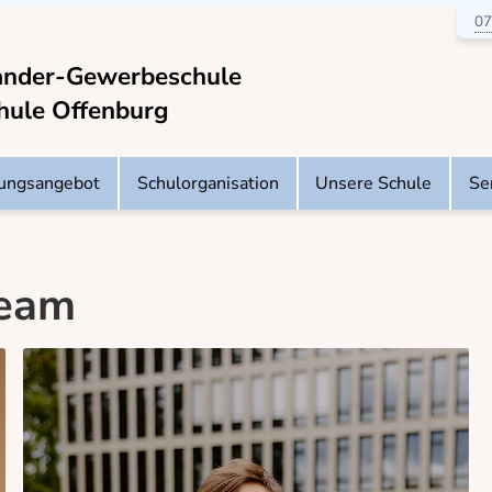
07
ander-Gewerbeschule
hule Offenburg
dungsangebot
Schulorganisation
Unsere Schule
Se
team