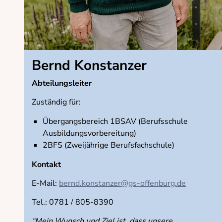
Bernd Konstanzer
Abteilungsleiter
Zuständig für:
Übergangsbereich 1BSAV (Berufsschule
Ausbildungsvorbereitung)
2BFS (Zweijährige Berufsfachschule)
Kontakt
E-Mail:
bernd.konstanzer@gs-offenburg.de
Tel.: 0781 / 805-8390
“Mein Wunsch und Ziel ist, dass unsere