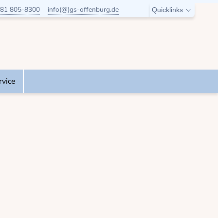
81 805-8300
info(@)gs-offenburg.de
Quicklinks
rvice