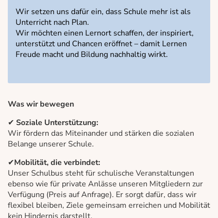
Termine
Wir setzen uns dafür ein, dass Schule mehr ist als
Anmeldung
Unterricht nach Plan.
Wir möchten einen Lernort schaffen, der inspiriert,
Kontakt und Anfahrt
unterstützt und Chancen eröffnet – damit Lernen
Freude macht und Bildung nachhaltig wirkt.
Was wir bewegen
✔
Soziale Unterstützung:
Wir fördern das Miteinander und stärken die sozialen
Belange unserer Schule.
✔
Mobilität, die verbindet:
Unser Schulbus steht für schulische Veranstaltungen
ebenso wie für private Anlässe unseren Mitgliedern zur
Verfügung (Preis auf Anfrage). Er sorgt dafür, dass wir
flexibel bleiben, Ziele gemeinsam erreichen und Mobilität
kein Hindernis darstellt.