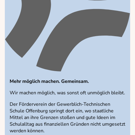
Schulorganisation
Sekretariat
Schulleitung
Hausmeister
Unsere Schule
Unterstützungsangebote
Förderverein
Archiv
Mehr möglich machen. Gemeinsam.
Service
Wir machen möglich, was sonst oft unmöglich bleibt.
Blockpläne
Der Förderverein der Gewerblich-Technischen
Stundenplan
Schule Offenburg springt dort ein, wo staatliche
Mittel an ihre Grenzen stoßen und gute Ideen im
Schließfächer
Schulalltag aus finanziellen Gründen nicht umgesetzt
Formulare
werden können.